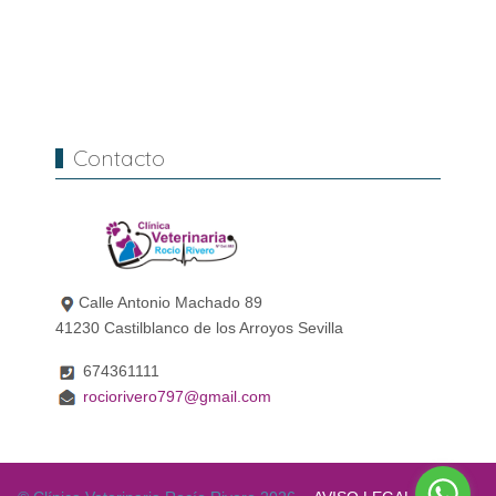
Contacto
Calle Antonio Machado 89
41230 Castilblanco de los Arroyos Sevilla
674361111
rociorivero797@gmail.com